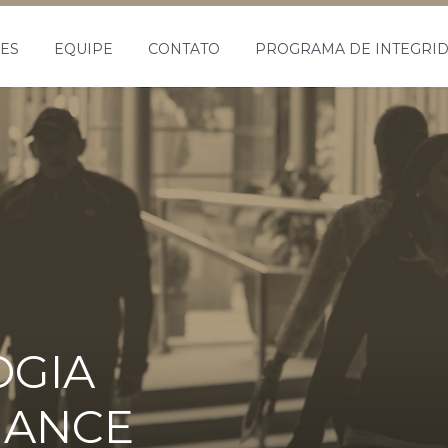
ES
EQUIPE
CONTATO
PROGRAMA DE INTEGRI
GIA
IANCE