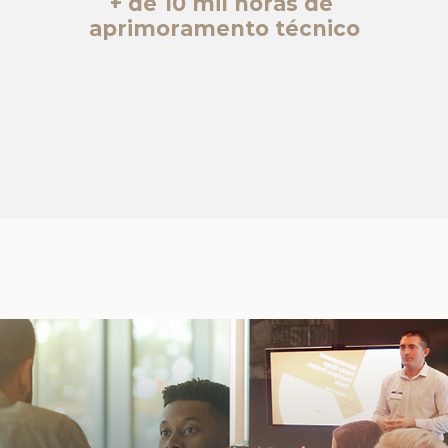
+ de 10 mil horas de
aprimoramento técnico