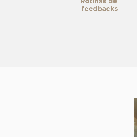
Rotinas de
feedbacks