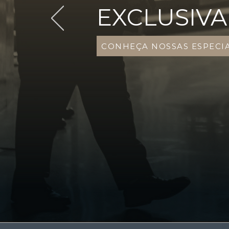
EXCLUSIVA
CONHEÇA NOSSAS ESPECI