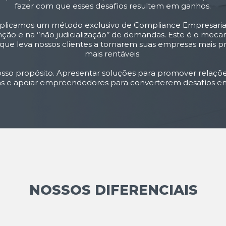
fazer com que esses desafios resultem em ganhos.
 aplicamos um método exclusivo de Compliance Empresari
ção e na ‘’não judicialização’’ de demandas. Este é o mec
que leva nossos clientes a tornarem suas empresas mais pr
mais rentáveis.
osso propósito. Apresentar soluções para promover relaçõ
tas e apoiar empreendedores para converterem desafios e
NOSSOS DIFERENCIAIS