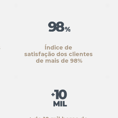
s
Índice de
satisfação dos clientes
de mais de 98%