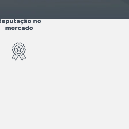
Reputação no
mercado