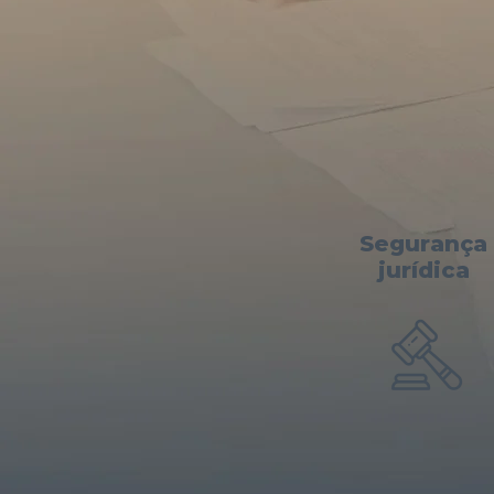
Segurança
jurídica