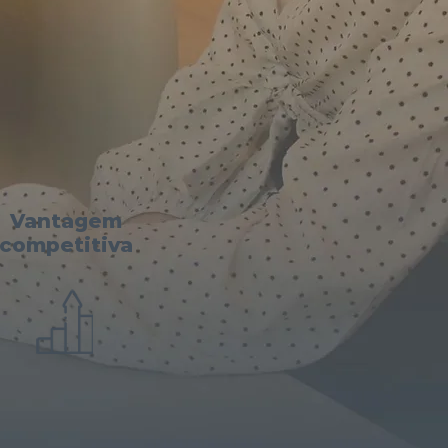
Vantagem
competitiva