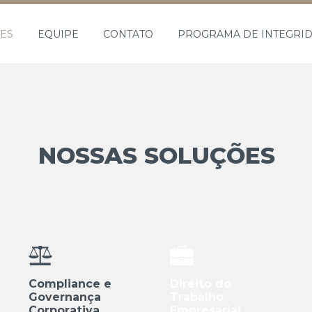
ES
EQUIPE
CONTATO
PROGRAMA DE INTEGRI
NOSSAS SOLUÇÕES
Compliance e
Direito do
Governança
Trabalho
Corporativa
Empresarial