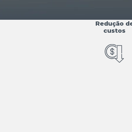
Redução d
custos