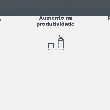
Aumento na
e
produtividade