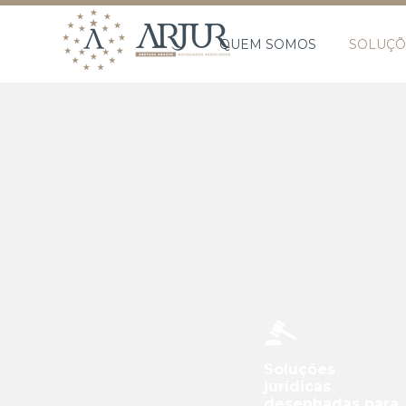
QUEM SOMOS
SOLUÇÕ
Soluções
jurídicas
desenhadas para