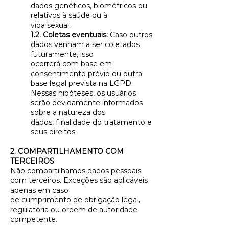
dados genéticos, biométricos ou
relativos à saúde ou à
vida sexual.
1.2. Coletas eventuais:
Caso outros
dados venham a ser coletados
futuramente, isso
ocorrerá com base em
consentimento prévio ou outra
base legal prevista na LGPD.
Nessas hipóteses, os usuários
serão devidamente informados
sobre a natureza dos
dados, finalidade do tratamento e
seus direitos.
2. COMPARTILHAMENTO COM
TERCEIROS
Não compartilhamos dados pessoais
com terceiros. Exceções são aplicáveis
apenas em caso
de cumprimento de obrigação legal,
regulatória ou ordem de autoridade
competente.