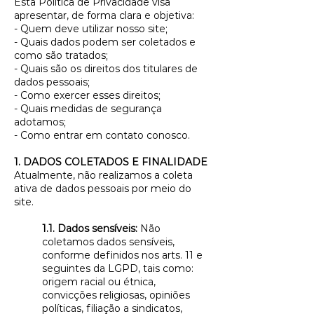
Esta Política de Privacidade visa
apresentar, de forma clara e objetiva:
- Quem deve utilizar nosso site;
- Quais dados podem ser coletados e
como são tratados;
- Quais são os direitos dos titulares de
dados pessoais;
- Como exercer esses direitos;
- Quais medidas de segurança
adotamos;
- Como entrar em contato conosco.
1. DADOS COLETADOS E FINALIDADE
Atualmente, não realizamos a coleta
ativa de dados pessoais por meio do
site.
1.1. Dados sensíveis:
Não
coletamos dados sensíveis,
conforme definidos nos arts. 11 e
seguintes da LGPD, tais como:
origem racial ou étnica,
convicções religiosas, opiniões
políticas, filiação a sindicatos,