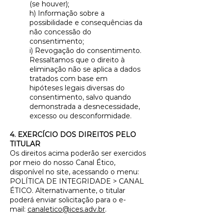
(se houver);
h) Informação sobre a
possibilidade e consequências da
não concessão do
consentimento;
i) Revogação do consentimento.
Ressaltamos que o direito à
eliminação não se aplica a dados
tratados com base em
hipóteses legais diversas do
consentimento, salvo quando
demonstrada a desnecessidade,
excesso ou desconformidade.
4. EXERCÍCIO DOS DIREITOS PELO
TITULAR
Os direitos acima poderão ser exercidos
por meio do nosso Canal Ético,
disponível no site, acessando o menu:
POLÍTICA DE INTEGRIDADE > CANAL
ÉTICO. Alternativamente, o titular
poderá enviar solicitação para o e-
mail:
canaletico@ices.adv.br
.